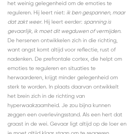
het weinig gelegenheid om de emoties te
reguleren. Hij leert niet:
ik ben gespannen, maar
dat zakt weer
. Hij leert eerder:
spanning is
gevaarlijk, ik moet dit wegduwen of vermijden
.
De hersenen ontwikkelen zich in die richting,
want angst komt altijd voor reflectie, rust of
nadenken. De prefrontale cortex, die helpt om
emoties te reguleren en situaties te
herwaarderen, krijgt minder gelegenheid om
sterk te worden. In plaats daarvan ontwikkelt
het brein zich in de richting van
hyperwaakzaamheid. Je zou bijna kunnen
zeggen een overlevingsstand. Als een hert dat
graast in de wei. Gevaar ligt altijd op de loer en
je moet altijd klaar staan om te reageren.