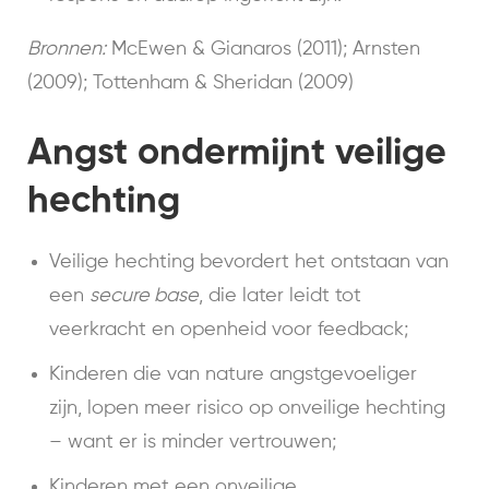
Bronnen:
McEwen & Gianaros (2011); Arnsten
(2009); Tottenham & Sheridan (2009)
Angst ondermijnt veilige
hechting
Veilige hechting bevordert het ontstaan van
een
secure base
, die later leidt tot
veerkracht en openheid voor feedback;
Kinderen die van nature angstgevoeliger
zijn, lopen meer risico op onveilige hechting
– want er is minder vertrouwen;
Kinderen met een onveilige