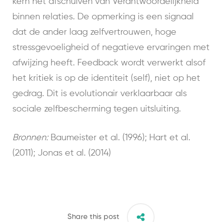
kern het afschuiven van Verantwoordelijkheid
binnen relaties. De opmerking is een signaal
dat de ander laag zelfvertrouwen, hoge
stressgevoeligheid of negatieve ervaringen met
afwijzing heeft. Feedback wordt verwerkt alsof
het kritiek is op de identiteit (self), niet op het
gedrag. Dit is evolutionair verklaarbaar als
sociale zelfbescherming tegen uitsluiting.
Bronnen:
Baumeister et al. (1996); Hart et al.
(2011); Jonas et al. (2014)
Share this post