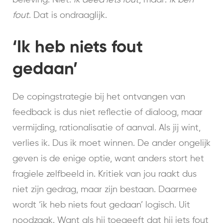
beleving. Niet:
ik deed iets fout
, maar:
ik ben
fout
. Dat is ondraaglijk.
‘Ik heb niets fout
gedaan’
De copingstrategie bij het ontvangen van
feedback is dus niet reflectie of dialoog, maar
vermijding, rationalisatie of aanval. Als jij wint,
verlies ik. Dus ik moet winnen. De ander ongelijk
geven is de enige optie, want anders stort het
fragiele zelfbeeld in. Kritiek van jou raakt dus
niet zijn gedrag, maar zijn bestaan. Daarmee
wordt ‘ik heb niets fout gedaan’ logisch. Uit
noodzaak. Want als hij toegeeft dat hij iets fout