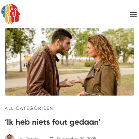
ALL CATEGORIEËN
‘Ik heb niets fout gedaan’
Lex Tabak
September 20, 2025