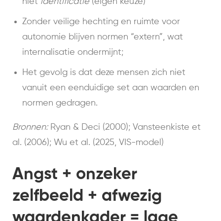
niet
identificatie
(eigen keuze)
Zonder veilige hechting en ruimte voor
autonomie blijven normen “extern”, wat
internalisatie ondermijnt;
Het gevolg is dat deze mensen zich niet
vanuit een eenduidige set aan waarden en
normen gedragen.
Bronnen:
Ryan & Deci (2000); Vansteenkiste et
al. (2006); Wu et al. (2025, VIS-model)
Angst + onzeker
zelfbeeld + afwezig
waardenkader = lage