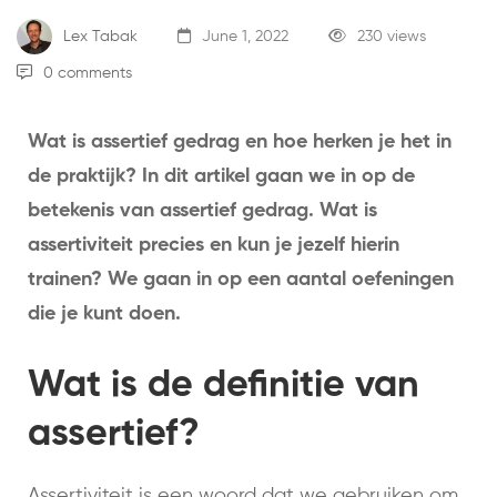
Lex Tabak
June 1, 2022
230 views
0 comments
Wat is assertief gedrag en hoe herken je het in
de praktijk? In dit artikel gaan we in op de
betekenis van assertief gedrag. Wat is
assertiviteit precies en kun je jezelf hierin
trainen? We gaan in op een aantal oefeningen
die je kunt doen.
Wat is de definitie van
assertief?
Assertiviteit is een woord dat we gebruiken om