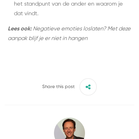
het standpunt van de ander en waarom je
dat vindt.
Lees ook:
Negatieve emoties loslaten? Met deze
aanpak blijf je er niet in hangen
Share this post