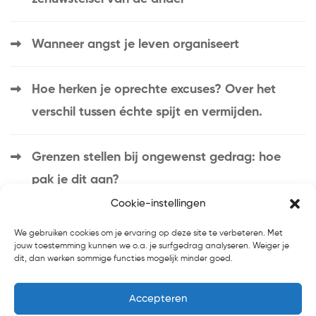
Wanneer angst je leven organiseert
Hoe herken je oprechte excuses? Over het
verschil tussen échte spijt en vermijden.
Grenzen stellen bij ongewenst gedrag: hoe
pak je dit aan?
Cookie-instellingen
We gebruiken cookies om je ervaring op deze site te verbeteren. Met
jouw toestemming kunnen we o.a. je surfgedrag analyseren. Weiger je
dit, dan werken sommige functies mogelijk minder goed.
Accepteren
Home
Introductie
Blog