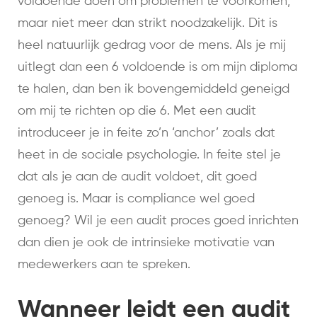
voldoende doen om problemen te voorkomen,
maar niet meer dan strikt noodzakelijk. Dit is
heel natuurlijk gedrag voor de mens. Als je mij
uitlegt dan een 6 voldoende is om mijn diploma
te halen, dan ben ik bovengemiddeld geneigd
om mij te richten op die 6. Met een audit
introduceer je in feite zo’n ‘anchor’ zoals dat
heet in de sociale psychologie. In feite stel je
dat als je aan de audit voldoet, dit goed
genoeg is. Maar is compliance wel goed
genoeg? Wil je een audit proces goed inrichten
dan dien je ook de intrinsieke motivatie van
medewerkers aan te spreken.
Wanneer leidt een audit