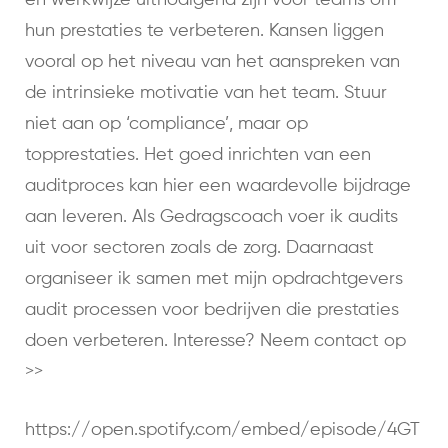
en werkwijze uitnodigend zijn voor teams om
hun prestaties te verbeteren. Kansen liggen
vooral op het niveau van het aanspreken van
de intrinsieke motivatie van het team. Stuur
niet aan op ‘compliance’, maar op
topprestaties. Het goed inrichten van een
auditproces kan hier een waardevolle bijdrage
aan leveren. Als Gedragscoach voer ik audits
uit voor sectoren zoals de zorg. Daarnaast
organiseer ik samen met mijn opdrachtgevers
audit processen voor bedrijven die prestaties
doen verbeteren. Interesse?
Neem contact op
>>
https://open.spotify.com/embed/episode/4GT