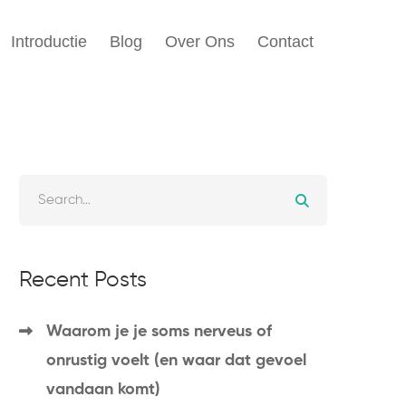
Introductie
Blog
Over Ons
Contact
Recent Posts
Waarom je je soms nerveus of
onrustig voelt (en waar dat gevoel
vandaan komt)