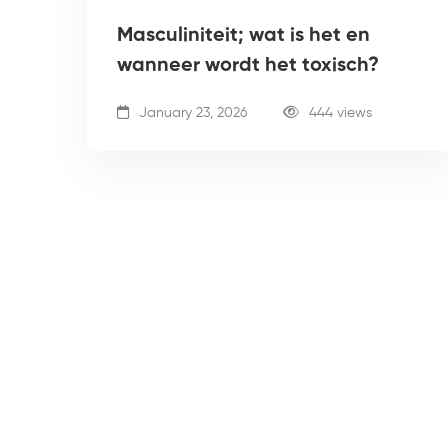
Masculiniteit; wat is het en
wanneer wordt het toxisch?
January 23, 2026
444 views