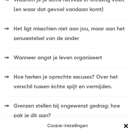
Waarom je je soms nerveus of onrustig voelt
(en waar dat gevoel vandaan komt)
Het ligt misschien niet aan jou, maar aan het
zenuwstelsel van de ander
Wanneer angst je leven organiseert
Hoe herken je oprechte excuses? Over het
verschil tussen échte spijt en vermijden.
Grenzen stellen bij ongewenst gedrag: hoe
pak je dit aan?
Cookie-instellingen