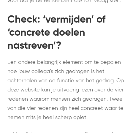
voor dat je de eerste bent die zo’n vraag stelt.
Check: ‘vermijden’ of
‘concrete doelen
nastreven’?
Een andere belangrijk element om te bepalen
hoe jouw collega’s zich gedragen is het
achterhalen van de functie van het gedrag. Op
deze website kun je uitvoerig lezen over de vier
redenen waarom mensen zich gedragen. Twee
van die vier redenen zijn heel concreet waar te
nemen mits je heel scherp oplet.