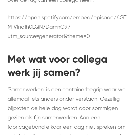
over de rug van een collega heen.
https://open.spotify.com/embed/episode/4GT
M1Vlno1h0LQN7DamnG9?
utm_source=generator&theme=0
Met wat voor collega
werk jij samen?
‘Samenwerken’ is een containerbegrip waar we
allemaal iets anders onder verstaan. Gezellig
bijpraten de hele dag wordt door sommigen
gezien als fijn samenwerken. Aan een
fabricageband elkaar een dag niet spreken om