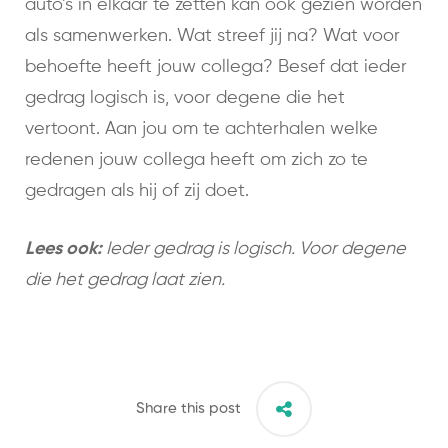
auto’s in elkaar te zetten kan ook gezien worden
als samenwerken. Wat streef jij na? Wat voor
behoefte heeft jouw collega? Besef dat ieder
gedrag logisch is, voor degene die het
vertoont. Aan jou om te achterhalen welke
redenen jouw collega heeft om zich zo te
gedragen als hij of zij doet.
Lees ook:
Ieder gedrag is logisch. Voor degene
die het gedrag laat zien.
Share this post