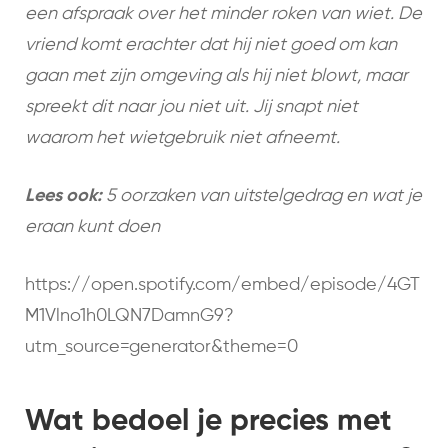
een afspraak over het minder roken van wiet. De
vriend komt erachter dat hij niet goed om kan
gaan met zijn omgeving als hij niet blowt, maar
spreekt dit naar jou niet uit. Jij snapt niet
waarom het wietgebruik niet afneemt.
Lees ook:
5 oorzaken van uitstelgedrag en wat je
eraan kunt doen
https://open.spotify.com/embed/episode/4GT
M1Vlno1h0LQN7DamnG9?
utm_source=generator&theme=0
Wat bedoel je precies met