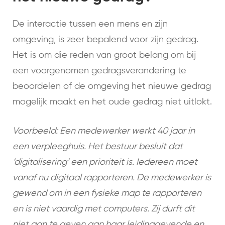
De interactie tussen een mens en zijn
omgeving, is zeer bepalend voor zijn gedrag.
Het is om die reden van groot belang om bij
een voorgenomen gedragsverandering te
beoordelen of de omgeving het nieuwe gedrag
mogelijk maakt en het oude gedrag niet uitlokt.
Voorbeeld: Een medewerker werkt 40 jaar in
een verpleeghuis. Het bestuur besluit dat
‘digitalisering’ een prioriteit is. Iedereen moet
vanaf nu digitaal rapporteren. De medewerker is
gewend om in een fysieke map te rapporteren
en is niet vaardig met computers. Zij durft dit
niet aan te geven aan haar leidinggevende en