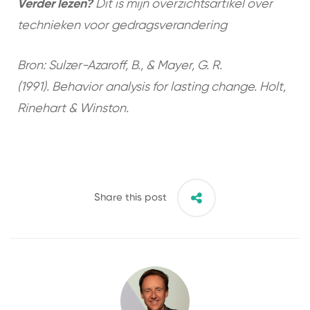
Verder lezen?
Dit is mijn overzichtsartikel over
technieken voor gedragsverandering
Bron:
Sulzer-Azaroff, B., & Mayer, G. R.
(1991). Behavior analysis for lasting change.
Holt,
Rinehart & Winston.
Share this post