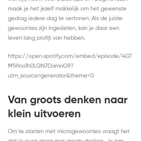
maak je het jezelf makkelijk om het gewenste
gedrag iedere dag te vertonen. Als de juiste
gewoontes zijn ingesleten, kan je daar een
leven lang profijt van hebben.
https://open.spotify.com/embed/episode/4GT
M1Vlno1h0LQN7DamnG9?
utm_source=generator&theme=0
Van groots denken naar
klein uitvoeren
Om te starten met microgewoontes vraagt het