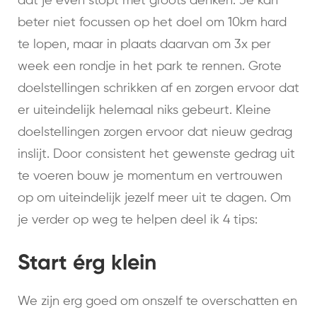
dat je even stopt met groots denken. Je kan
beter niet focussen op het doel om 10km hard
te lopen, maar in plaats daarvan om 3x per
week een rondje in het park te rennen. Grote
doelstellingen schrikken af en zorgen ervoor dat
er uiteindelijk helemaal niks gebeurt. Kleine
doelstellingen zorgen ervoor dat nieuw gedrag
inslijt. Door consistent het gewenste gedrag uit
te voeren bouw je momentum en vertrouwen
op om uiteindelijk jezelf meer uit te dagen. Om
je verder op weg te helpen deel ik 4 tips:
Start érg klein
We zijn erg goed om onszelf te overschatten en