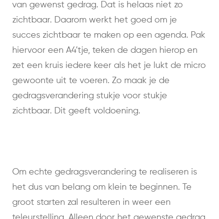
van gewenst gedrag. Dat is helaas niet zo
zichtbaar. Daarom werkt het goed om je
succes zichtbaar te maken op een agenda. Pak
hiervoor een A4’tje, teken de dagen hierop en
zet een kruis iedere keer als het je lukt de micro
gewoonte uit te voeren. Zo maak je de
gedragsverandering stukje voor stukje
zichtbaar. Dit geeft voldoening.
Om echte gedragsverandering te realiseren is
het dus van belang om klein te beginnen. Te
groot starten zal resulteren in weer een
teleurstelling. Alleen door het gewenste gedrag