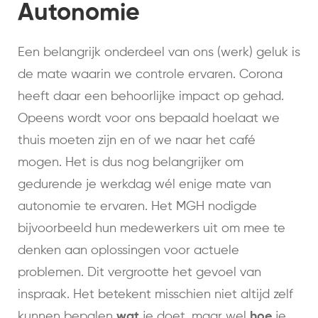
Autonomie
Een belangrijk onderdeel van ons (werk) geluk is
de mate waarin we controle ervaren. Corona
heeft daar een behoorlijke impact op gehad.
Opeens wordt voor ons bepaald hoelaat we
thuis moeten zijn en of we naar het café
mogen. Het is dus nog belangrijker om
gedurende je werkdag wél enige mate van
autonomie te ervaren. Het MGH nodigde
bijvoorbeeld hun medewerkers uit om mee te
denken aan oplossingen voor actuele
problemen. Dit vergrootte het gevoel van
inspraak. Het betekent misschien niet altijd zelf
kunnen bepalen
wat
je doet, maar wel
hoe
je