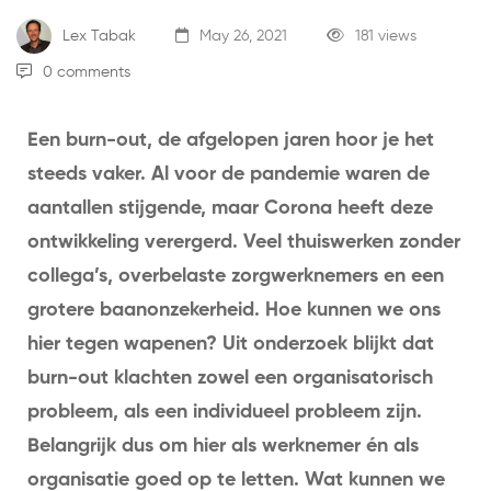
Lex Tabak
May 26, 2021
181 views
0 comments
Een burn-out, de afgelopen jaren hoor je het
steeds vaker. Al voor de pandemie waren de
aantallen stijgende, maar Corona heeft deze
ontwikkeling verergerd. Veel thuiswerken zonder
collega’s, overbelaste zorgwerknemers en een
grotere baanonzekerheid. Hoe kunnen we ons
hier tegen wapenen? Uit onderzoek blijkt dat
burn-out klachten zowel een organisatorisch
probleem, als een individueel probleem zijn.
Belangrijk dus om hier als werknemer én als
organisatie goed op te letten. Wat kunnen we