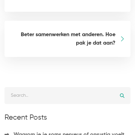
Beter samenwerken met anderen. Hoe
pak je dat aan?
Recent Posts
Waarom je je soms nerveus of onrustig voelt