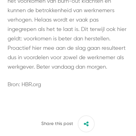
het voorkomen van burn-out klachten en
kunnen de betrokkenheid van werknemers
verhogen. Helaas wordt er vaak pas
ingegrepen als het te laat is. Dit terwijl ook hier
geldt: voorkomen is beter dan herstellen.
Proactief hier mee aan de slag gaan resulteert
dus in voordelen voor zowel de werknemer als
werkgever. Beter vandaag dan morgen.
Bron: HBR.org
Share this post