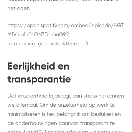
het doet.
https://open.spotify.com/embed/episode/4GT
M1Vlno1h0LQN7DamnG9?
utm_source=generator&theme=0
Eerlijkheid en
transparantie
Dat onzekerheid bijdraagt aan stress herkennen
we allemaal. Om de onzekerheid op werk te
minimaliseren is het belangrijk om besluiten en
de onderbouwingen daarvan transparant te