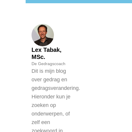
Lex Tabak,
MSc.
De Gedragscoach
Dit is mijn blog
over gedrag en
gedragsverandering.
Hieronder kun je
zoeken op
onderwerpen, of
zelf een
zoekwoord in