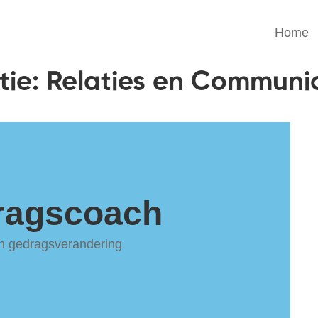
Home
tie: Relaties en Communi
ragscoach
en gedragsverandering