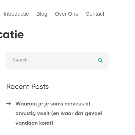
Introductie
Blog
Over Ons
Contact
catie
Recent Posts
Waarom je je soms nerveus of
onrustig voelt (en waar dat gevoel
vandaan komt)