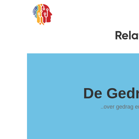
Rela
De Ged
..over gedrag 