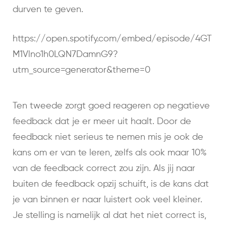
durven te geven.
https://open.spotify.com/embed/episode/4GT
M1Vlno1h0LQN7DamnG9?
utm_source=generator&theme=0
Ten tweede zorgt goed reageren op negatieve
feedback dat je er meer uit haalt. Door de
feedback niet serieus te nemen mis je ook de
kans om er van te leren, zelfs als ook maar 10%
van de feedback correct zou zijn. Als jij naar
buiten de feedback opzij schuift, is de kans dat
je van binnen er naar luistert ook veel kleiner.
Je stelling is namelijk al dat het niet correct is,